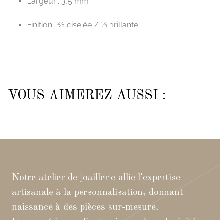
Largeur : 3,5 mm
Finition : ⅔ ciselée / ⅓ brillante
VOUS AIMEREZ AUSSI :
Notre atelier de joaillerie allie l'expertise
artisanale à la personnalisation, donnant
naissance à des pièces sur-mesure.